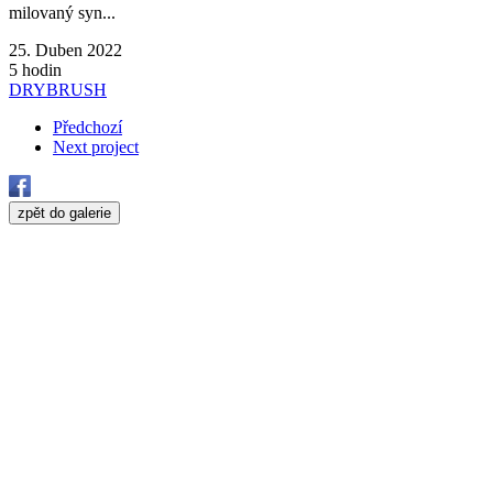
milovaný syn...
25. Duben 2022
5 hodin
DRYBRUSH
Předchozí
Next project