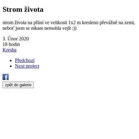
Strom života
strom života na přání ve velikosti 1x2 m kresleno převážně na zemi,
neboť jsem se nikam nemohla vejít :))
3. Únor 2020
18 hodin
Kresba
Předchozí
Next project