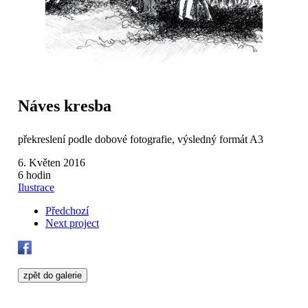
Náves kresba
překreslení podle dobové fotografie, výsledný formát A3
6. Květen 2016
6 hodin
Ilustrace
Předchozí
Next project